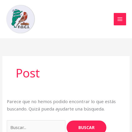
Ir
al
contenido
Post
Parece que no hemos podido encontrar lo que estás
buscando. Quizá pueda ayudarte una búsqueda.
Buscar
por: